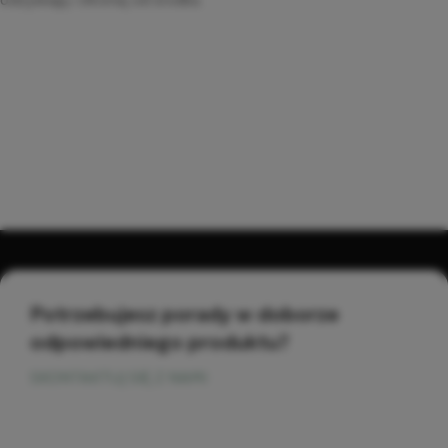
Potrzebujesz porady w doborze
odpowiedniego produktu?
SKONTAKTUJ SIĘ Z NAMI