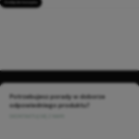
Dodaj do koszyka
Potrzebujesz porady w doborze
odpowiedniego produktu?
SKONTAKTUJ SIĘ Z NAMI